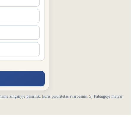
ename žingsnyje pasirink, kuris prioritetas svarbesnis. 5) Pabaigoje matysi