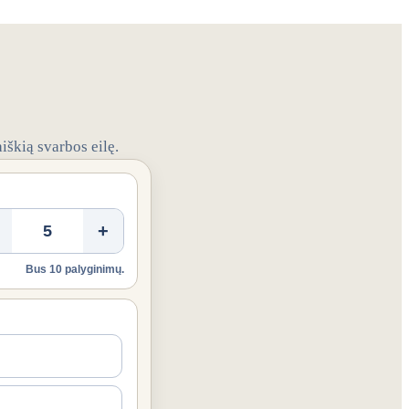
iškią svarbos eilę.